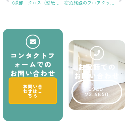
K様邸 クロス（壁紙）張替え工事
宿泊施設のフロアクッションの改修工事
コンタクトフ
ォームでの
お電話での
お問い合わせ
お問い合わせ
お問い合
0240-
わせはこ
23-6850
ちら